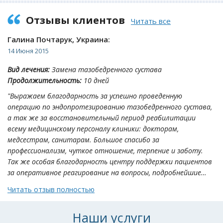
Отзывы клиентов
Читать все
Галина Почтарук, Украина:
14 Июня 2015
Вид лечения:
Замена тазобедренного сустава
Продолжительность:
10 дней
"Выражаем благодарность за успешно проведенную
операцию по эндопротезированию тазобедренного сустава,
а так же за восстановительный период реабилитации
всему медицинскому персоналу клиники: докторам,
медсестрам, санитарам. Большое спасибо за
профессионализм, чуткое отношение, терпение и заботу.
Так же особая благодарность центру поддержки пациентов
за оперативное реагирование на вопросы, подробнейшие…
Читать отзыв полностью
Наши услуги