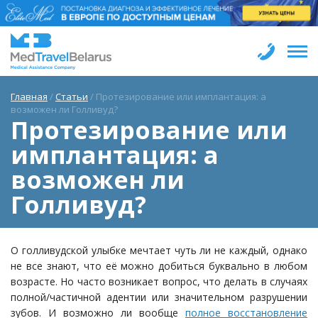
Главная
/
Статьи
/
Протезирование или имплантация: а
возможен ли Голливуд?
Протезирование или
имплантация: а
возможен ли
Голливуд?
О голливудской улыбке мечтает чуть ли не каждый, однако
не все знают, что её можно добиться буквально в любом
возрасте. Но часто возникает вопрос, что делать в случаях
полной/частичной адентии или значительном разрушении
зубов. И возможно ли вообще
полное восстановление