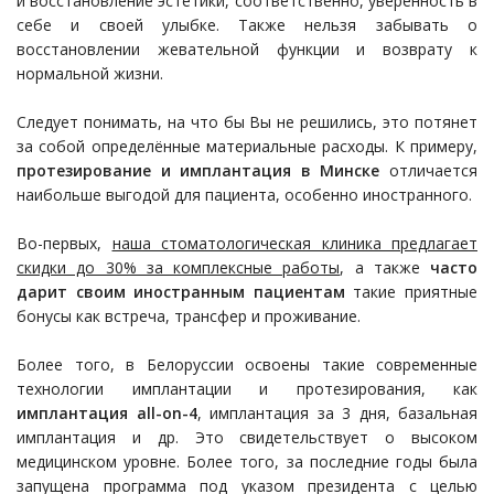
и восстановление эстетики, соответственно, уверенность в
себе и своей улыбке. Также нельзя забывать о
восстановлении жевательной функции и возврату к
нормальной жизни.
Следует понимать, на что бы Вы не решились, это потянет
за собой определённые материальные расходы. К примеру,
протезирование и имплантация в Минске
отличается
наибольше выгодой для пациента, особенно иностранного.
Во-первых,
наша стоматологическая клиника предлагает
скидки до 30% за комплексные работы
, а также
часто
дарит своим иностранным пациентам
такие приятные
бонусы как встреча, трансфер и проживание.
Более того, в Белоруссии освоены такие современные
технологии имплантации и протезирования, как
имплантация
all
-
on
-4
, имплантация за 3 дня, базальная
имплантация и др. Это свидетельствует о высоком
медицинском уровне. Более того, за последние годы была
запущена программа под указом президента с целью