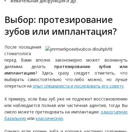
жевательная дисфункция и др.
Выбор: протезирование
зубов или имплантация?
После
посещения
стоматолога
перед Вами вполне закономерно может возникнуть
дилемма: делать
протезирование зубов или
имплантацию
? Здесь сразу следует отметить, что
выбирать самостоятельно что-либо можно, но лучше
опереться на
опыт специалиста и последовать его совету
.
К примеру, если Ваш зуб уже не подлежит восстановлению
или наблюдается полная или частичная адентия, тогда Вы
смело можете претендовать на имплантацию:
одноэтапную
базальную
или
классическую
.
Однако если корень зуба и коронка частично сохранены,