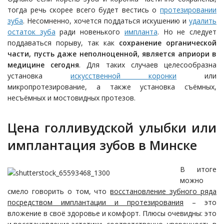
тогда речь скорее всего будет вестись о
протезировании
зуба
. Несомненно, хочется поддаться искушению и
удалить
остаток зуба
ради новенького
импланта
. Но не следует
поддаваться порыву, так как
сохранение органической
части, пусть даже неполноценной, является априори в
медицине сегодня
. Для таких случаев целесообразна
установка
искусственной коронки
или
микропротезирование, а также установка съёмных,
несъёмных и мостовидных протезов.
Цена голливудской улыбки или
имплантация зубов в Минске
В итоге
можно
смело говорить о том, что
восстановление зубного ряда
посредством имплантации и протезирования
– это
вложение в своё здоровье и комфорт. Плюсы очевидны: это