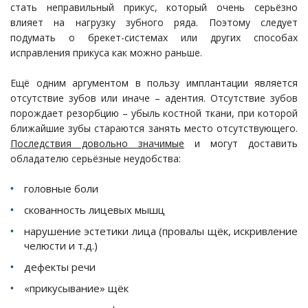
стать неправильный прикус, который очень серьёзно
влияет на нагрузку зубного ряда. Поэтому следует
подумать о брекет-системах или других способах
исправления прикуса как можно раньше.
Ещё одним аргументом в пользу имплантации является
отсутствие зубов или иначе – адентия. Отсутствие зубов
порождает резорбцию – убыль костной ткани, при которой
ближайшие зубы стараются занять место отсутствующего.
Последствия довольно значимые
и могут доставить
обладателю серьёзные неудобства:
головные боли
скованность лицевых мышц
нарушение эстетики лица (провалы щёк, искривление
челюсти и т.д.)
дефекты речи
«прикусывание» щёк