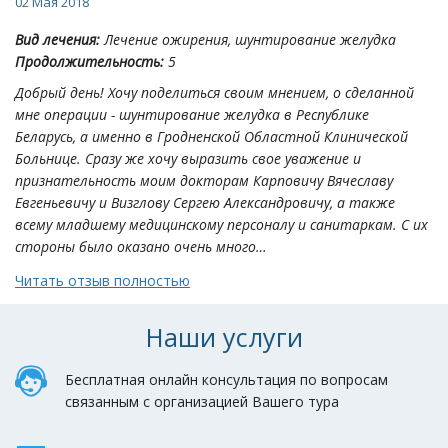
02 Мая 2018
Вид лечения:
Лечение ожирения, шунтирование желудка
Продолжительность:
5
Добрый день! Хочу поделиться своим мнением, о сделанной
мне операции - шунтирование желудка в Республике
Беларусь, а именно в Гродненской Областной Клинической
Больнице. Сразу же хочу выразить свое уважение и
признательность моим докторам Карповичу Вячеславу
Евгеньевичу и Визглову Сергею Александровичу, а также
всему младшему медицинскому персоналу и санитаркам. С их
стороны было оказано очень много…
Читать отзыв полностью
Наши услуги
Бесплатная онлайн консультация по вопросам
связанным с организацией Вашего тура