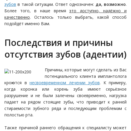
зубов
в такой ситуации. Ответ однозначен:
да, возможно
.
Более того, в наше время
это доступно, надёжно и
качественно
. Осталось только выбрать, какой способ
подойдёт именно Вам.
Последствия и причины
отсутствия зубов (адентии)
Причины, которые могут сделать из Вас
потенциального клиента имплантолога
кро
ю
тся в
несвоевременном лечении зубов
. К примеру,
когда коронка или корень зуба имеют серьёзное
разрушение и не были залечены своевременно, нагрузка
падает на рядом стоящие зубы, что приводит к ранней
стираемости зубного ряда и последующим проблемам с
полостью рта.
Также причиной раннего обращения к специалисту может