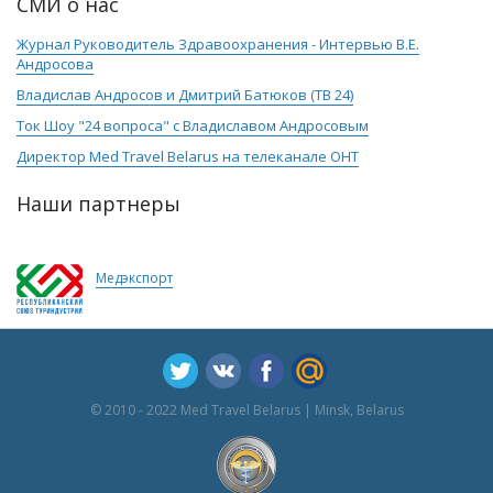
СМИ о нас
Журнал Руководитель Здравоохранения - Интервью В.Е.
Андросова
Владислав Андросов и Дмитрий Батюков (ТВ 24)
Ток Шоу "24 вопроса" с Владиславом Андросовым
Директор Med Travel Belarus на телеканале ОНТ
Наши партнеры
Медэкспорт
© 2010 - 2022 Med Travel Belarus | Minsk, Belarus