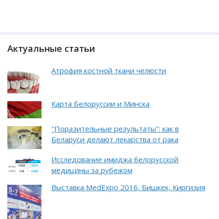
Актуальные статьи
Атрофия костной ткани челюсти
Карта Белоруссии и Минска
"Поразительные результаты": как в
Беларуси делают лекарства от рака
Исследование имиджа белорусской
медицины за рубежом
Выставка MedExpo 2016, Бишкек, Киргизия