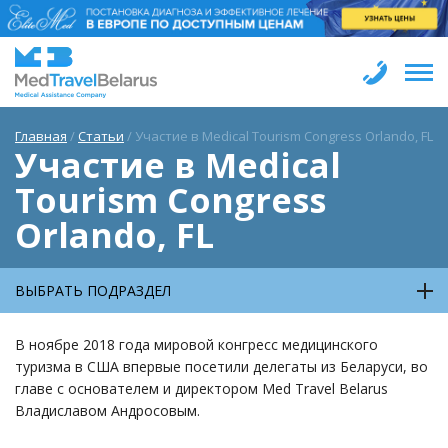
Главная
/
Статьи
/
Участие в Medical Tourism Congress Orlando, FL
Участие в Medical
Tourism Congress
Orlando, FL
ВЫБРАТЬ ПОДРАЗДЕЛ
В ноябре 2018 года мировой конгресс медицинского
туризма в США впервые посетили делегаты из Беларуси, во
главе с основателем и директором Med Travel Belarus
Владиславом Андросовым.