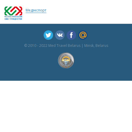
Медэкспорт
© 2010 - 2022 Med Travel Belarus | Minsk, Belarus