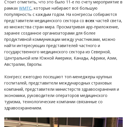
Стоит отметить, что это было 11-е по счету мероприятие в
рамках
WMTC
, которые набирают всё большую
популярность с каждым годом. На конгрессы собираются
представители медицинского сектора со
всех
частей света,
из множества стран мира. Просматривая app-приложение,
заранее созданное организаторами для более
продуктивной коммуникации между участниками, можно
найти интересующих представителей частного и
государственного медицинского сектора из Северной,
Центральной или Южной Америки, Канады, Африки, Азии,
Австралии, Европы.
Конгресс ежегодно посещают топ-менеджеры крупных
госпиталей, представители международных страховых
компаний, представители министерств здравоохранения и
экономики, руководители операторов медицинского
туризма, технологические компании связанные со
здравоохранением.