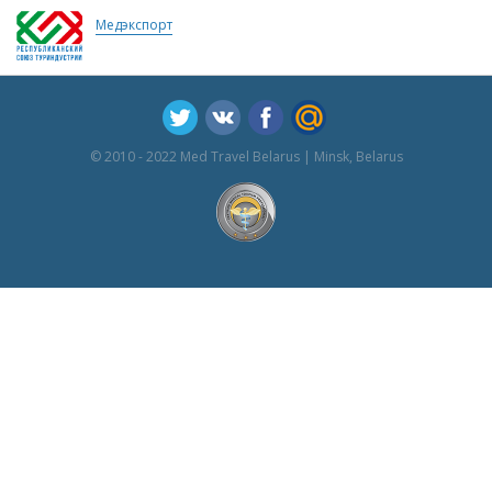
Медэкспорт
© 2010 - 2022 Med Travel Belarus | Minsk, Belarus