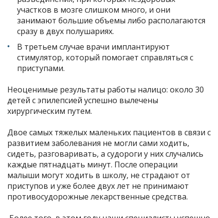
участков в мозге слишком много, и они
занимают большие объемы либо располагаются
сразу в двух полушариях.
В третьем случае врачи имплантируют
стимулятор, который помогает справляться с
приступами.
Неоценимые результаты работы налицо: около 30
детей с эпилепсией успешно вылечены
хирургическим путем.
Двое самых тяжелых маленьких пациентов в связи с
развитием заболевания не могли сами ходить,
сидеть, разговаривать, а судороги у них случались
каждые пятнадцать минут. После операции
малыши могут ходить в школу, не страдают от
приступов и уже более двух лет не принимают
противосудорожные лекарственные средства.
Более того, в этом году наши специалисты успешно