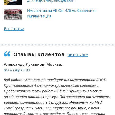
Имплантация All-On-4/6 vs базальная
имплантация
Все статьи
Отзывы клиентов
Читать все
Александр Лукьянов, Москва:
04 Октября 2013
Вид работ: установка 3 швейцарских имплантатов ROOT.
Протезирование 4 металлокерамическими коронками.
Продолжительность работ - 6 дней Примерно 3 месяца
назад начали шататься резцы. Посоветовали рассмотреть
вариант имплантации в Белоруссии. Интернет, на Med
Travel сразу наткнулся. В принципе всё понятно, с меня
панорамный снимок, с них вердикт. Пару месяцев посещал