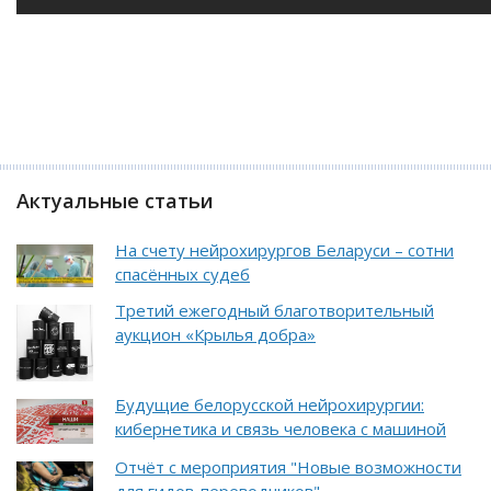
Актуальные статьи
На счету нейрохирургов Беларуси – сотни
спасённых судеб
Третий ежегодный благотворительный
аукцион «Крылья добра»
Будущие белорусской нейрохирургии:
кибернетика и связь человека с машиной
Отчёт с мероприятия "Новые возможности
для гидов-переводчиков"