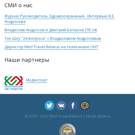
СМИ о нас
Журнал Руководитель Здравоохранения - Интервью В.Е.
Андросова
Владислав Андросов и Дмитрий Батюков (ТВ 24)
Ток Шоу "24 вопроса" с Владиславом Андросовым
Директор Med Travel Belarus на телеканале ОНТ
Наши партнеры
Медэкспорт
© 2010 - 2022 Med Travel Belarus | Minsk, Belarus