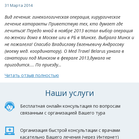
31 Марта 2014
Вид лечения: гинекологическая операция, хирургическое
лечение катаракты Приветствую тех, кто думает где
лечиться! Передо мной в ноябре 2013 встал выбор операция
по-женски дома в Москве или в РБ в Минске. Выбрала Минск и
не пожалела! Спасибо Владиславу Евгеньевичу Андросову
(моему мед. координатору). О Med Travel Belarus узнала в
санатории под Минском в феврале 2013,думала не
пригодится.... По приезду…
Читать отзыв полностью
Наши услуги
Бесплатная онлайн консультация по вопросам
связанным с организацией Вашего тура
Организация быстрой консультации с врачами
касательно Вашего лечения (через Интернет)