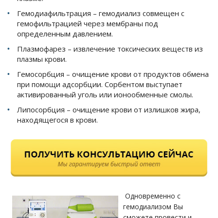
Гемодиафильтрация – гемодиализ совмещен с
гемофильтрацией через мембраны под
определенным давлением.
Плазмофарез – извлечение токсических веществ из
плазмы крови.
Гемосорбция – очищение крови от продуктов обмена
при помощи адсорбции. Сорбентом выступает
активированный уголь или ионообменные смолы.
Липосорбция – очищение крови от излишков жира,
находящегося в крови.
Одновременно с
гемодиализом Вы
сможете провести и