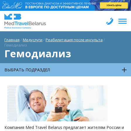
Главная
/
Медуслуги
/
Реабилитация после инсульта
/
Гемодиализ
Гемодиализ
ВЫБРАТЬ ПОДРАЗДЕЛ
Компания Med Travel Belarus предлагает жителям России и