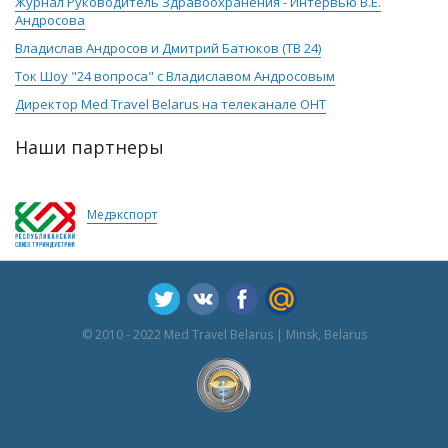
Журнал Руководитель Здравоохранения - Интервью В.Е.
Андросова
Владислав Андросов и Дмитрий Батюков (ТВ 24)
Ток Шоу "24 вопроса" с Владиславом Андросовым
Директор Med Travel Belarus на телеканале ОНТ
Наши партнеры
Медэкспорт
© 2010 - 2022 Med Travel Belarus | Minsk, Belarus