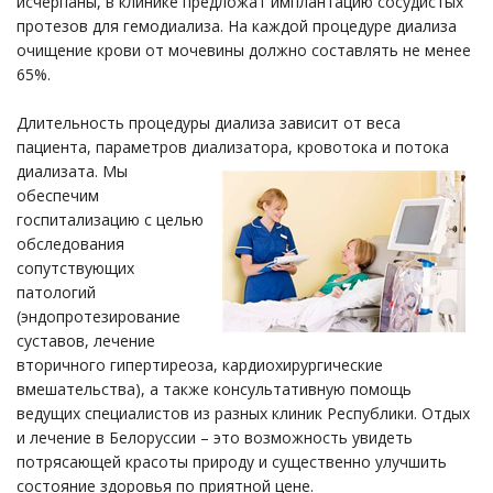
исчерпаны, в клинике предложат имплантацию сосудистых
протезов для гемодиализа. На каждой процедуре диализа
очищение крови от мочевины должно составлять не менее
65%.
Длительность процедуры диализа зависит от веса
пациента, параметров диализатора, кровотока и потока
диализата.
Мы
обеспечим
госпитализацию с целью
обследования
сопутствующих
патологий
(эндопротезирование
суставов, лечение
вторичного гипертиреоза, кардиохирургические
вмешательства), а также консультативную помощь
ведущих специалистов из разных клиник Республики. Отдых
и лечение в Белоруссии – это возможность увидеть
потрясающей красоты природу и существенно улучшить
состояние здоровья по приятной цене.