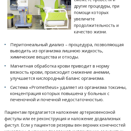
другие процедуры, при
помощи которых
увеличите
продолжительность и
качество жизни.
Перитонеальный диализ – процедура, позволяющая
выводить из организма лишнюю жидкость,
химические вещества и отходы.
Магнитная обработка крови приводит в норму
вязкость крови, происходит снижение анемии,
улучшается кислородный баланс организма.
Система «Prometheus» удаляет из организма токсины,
концентрация которых повышена у больных с
печеночной и почечной недостаточностью.
Пациентам предлагается наложение артериовенозной
фистулы или ее реконструкция и наложение додиализных
фистул. Если у пациентов резервы вен верхних конечностей