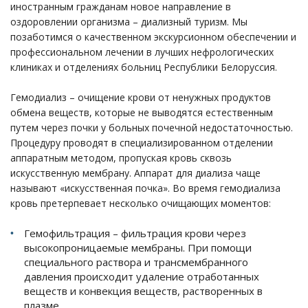
иностранным гражданам новое направление в
оздоровлении организма – диализный туризм. Мы
позаботимся о качественном экскурсионном обеспечении и
профессиональном лечении в лучших нефрологических
клиниках и отделениях больниц Республики Белоруссия.
Гемодиализ – очищение крови от ненужных продуктов
обмена веществ, которые не выводятся естественным
путем через почки у больных почечной недостаточностью.
Процедуру проводят в специализированном отделении
аппаратным методом, пропуская кровь сквозь
искусственную мембрану. Аппарат для диализа чаще
называют «искусственная почка». Во время гемодиализа
кровь претерпевает несколько очищающих моментов:
Гемофильтрация – фильтрация крови через
высокопроницаемые мембраны. При помощи
специального раствора и трансмембранного
давления происходит удаление отработанных
веществ и конвекция веществ, растворенных в
плазме.